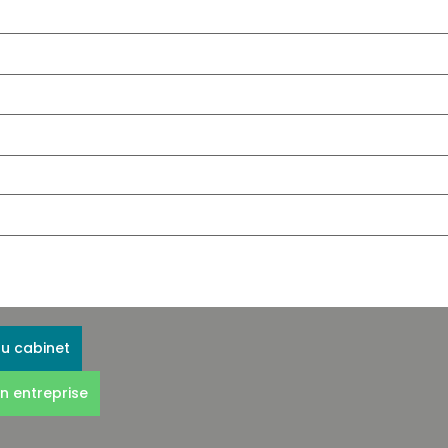
au cabinet
n entreprise