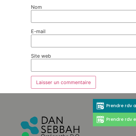
Nom
E-mail
Site web
Prendre rdv 
Prendre rdv e