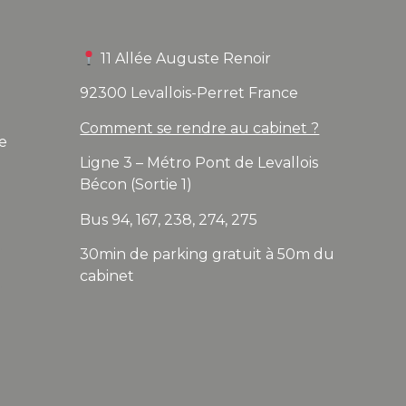
11 Allée Auguste Renoir
92300 Levallois-Perret France
Comment se rendre au cabinet ?
e
Ligne 3 – Métro Pont de Levallois
Bécon (Sortie 1)
Bus 94, 167, 238, 274, 275
30min de parking gratuit à 50m du
cabinet