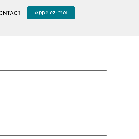
Appelez-moi
ONTACT
écrire !