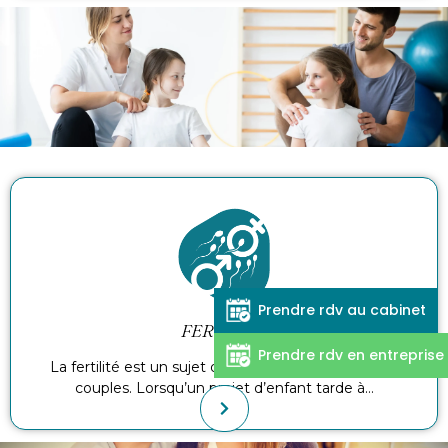
Prendre rdv au cabinet
FERTILITÉ
Prendre rdv en entreprise
La fertilité est un sujet qui concerne de nombreux
couples. Lorsqu’un projet d’enfant tarde à…