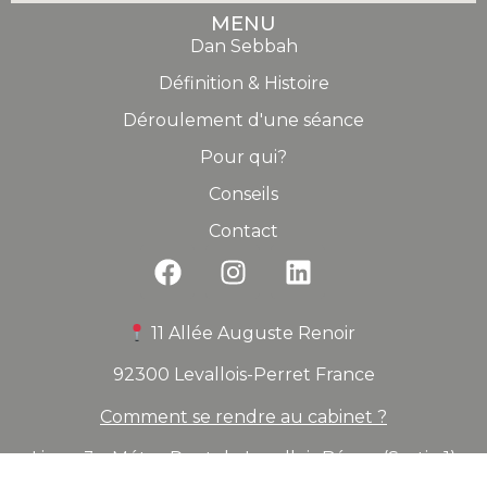
MENU
Dan Sebbah
Définition & Histoire
Déroulement d'une séance
Pour qui?
Conseils
Contact
11 Allée Auguste Renoir
92300 Levallois-Perret France
Comment se rendre au cabinet ?
Ligne 3 – Métro Pont de Levallois Bécon (Sortie 1)